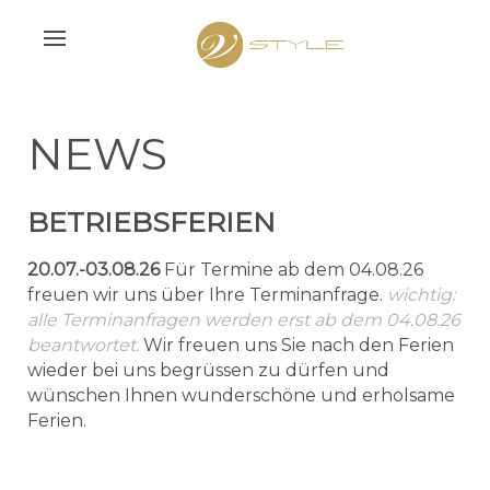
NEWS
BETRIEBSFERIEN
20.07.-03.08.26
Für Termine ab dem 04.08.26
freuen wir uns über Ihre Terminanfrage.
wichtig:
alle Terminanfragen werden erst ab dem 04.08.26
beantwortet.
Wir freuen uns Sie nach den Ferien
wieder bei uns begrüssen zu dürfen und
wünschen Ihnen wunderschöne und erholsame
Ferien.
000